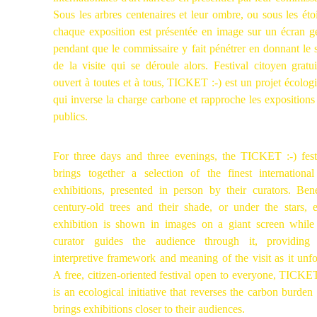
Sous les arbres centenaires et leur ombre, ou sous les étoi
chaque exposition est présentée en image sur un écran g
pendant que le commissaire y fait pénétrer en donnant le 
de la visite qui se déroule alors. Festival citoyen gratui
ouvert à toutes et à tous, TICKET :-) est un projet écolog
qui inverse la charge carbone et rapproche les expositions
publics.
For three days and three evenings, the TICKET :-) fest
brings together a selection of the finest international
exhibitions, presented in person by their curators. Ben
century-old trees and their shade, or under the stars, 
exhibition is shown in images on a giant screen while
curator guides the audience through it, providing
interpretive framework and meaning of the visit as it unfo
A free, citizen-oriented festival open to everyone, TICKET
is an ecological initiative that reverses the carbon burden
brings exhibitions closer to their audiences.