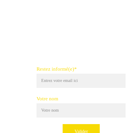
Restez informé(e)*
Votre nom
Valider