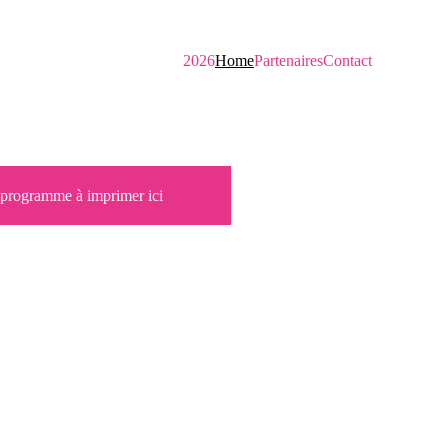
2026
Home
Partenaires
Contact
 programme à imprimer ici