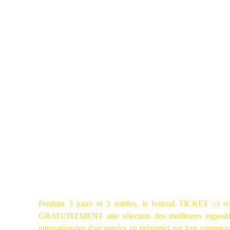
Pendant 3 jours et 3 soirées, le festival TICKET :-) ré
GRATUITEMENT une sélection des meilleures exposit
internationales d'art narrées en présentiel par leur commissa